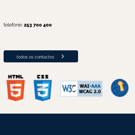
telefone: 
253 700 400
todos os contactos