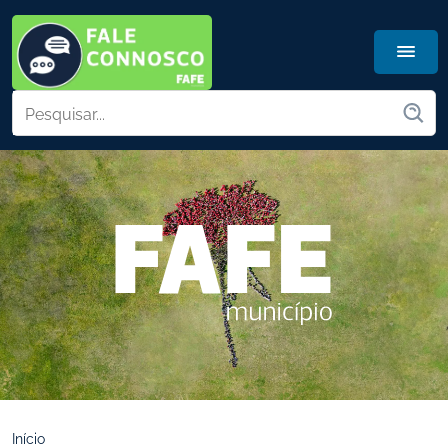
Início