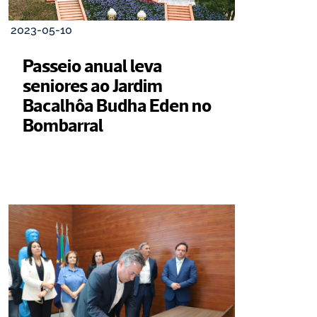
2023-05-10
Passeio anual leva 
seniores ao Jardim 
Bacalhôa Budha Eden no 
Bombarral