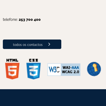
telefone: 
253 700 400
todos os contactos