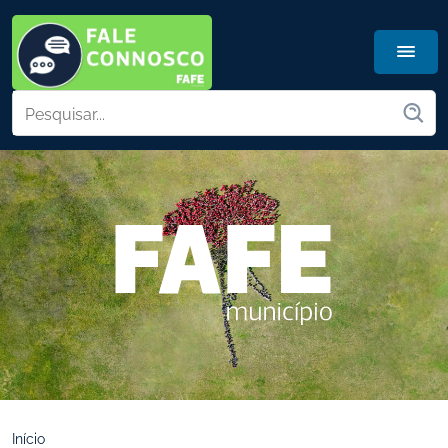
Início