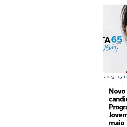
2023-05-0
Novo 
candi
Progr
Jovem
maio