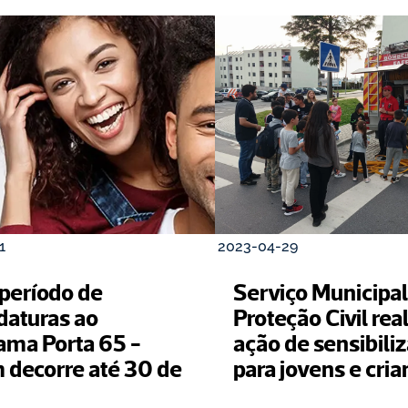
1
2023-04-29
período de 
Serviço Municipal 
daturas ao 
Proteção Civil real
ama Porta 65 - 
ação de sensibiliz
 decorre até 30 de 
para jovens e cri