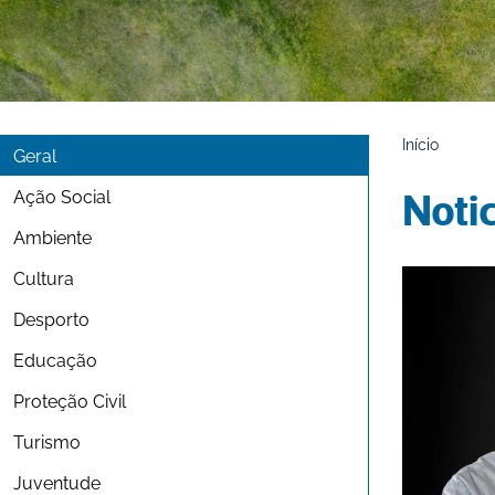
Início
Geral
Ação Social
Noti
Ambiente
Cultura
Desporto
Educação
Proteção Civil
Turismo
Juventude