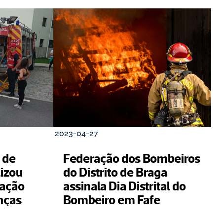
2023-04-27
de 
Federação dos Bombeiros 
izou 
do Distrito de Braga 
ação 
assinala Dia Distrital do 
anças
Bombeiro em Fafe