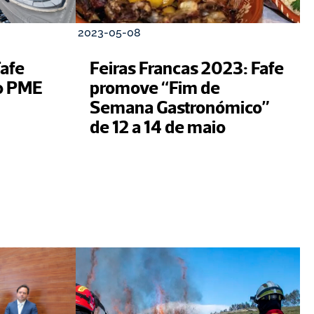
2023-05-08
afe 
Feiras Francas 2023: Fafe 
o PME 
promove “Fim de 
Semana Gastronómico” 
de 12 a 14 de maio     