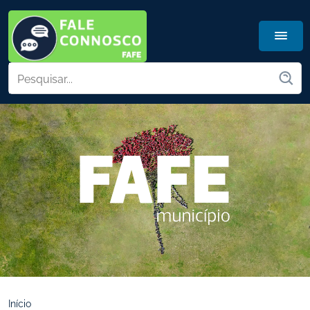
Início