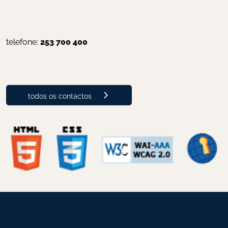
telefone: 
253 700 400
todos os contactos